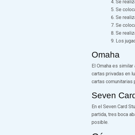
Se realiz
Se coloca
Se realiz
Se coloca
Se realiz
Los juga
Omaha
El Omaha es similar 
cartas privadas en l
cartas comunitarias 
Seven Car
En el Seven Card Stud
partida, tres boca ab
posible.