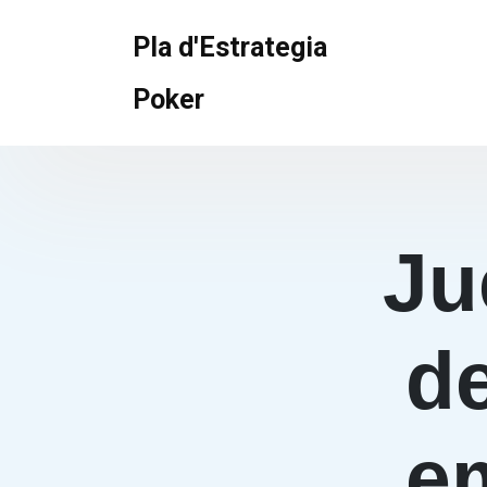
Skip
to
Pla d'Estrategia
content
Poker
Ju
d
e