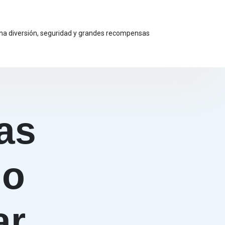
na diversión, seguridad y grandes recompensas
as
mo
ar