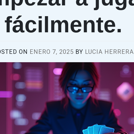
fácilmente.
OSTED ON
ENERO 7, 2025
BY
LUCIA HERRERA