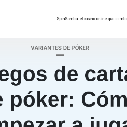
SpinSamba: el casino online que combi
VARIANTES DE PÓKER
egos de cart
e póker: Có
mpezar a jug