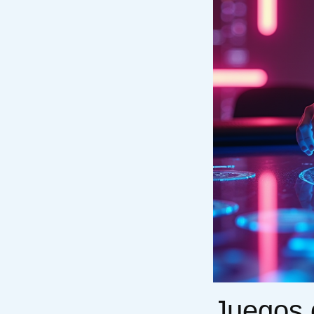
Juegos 