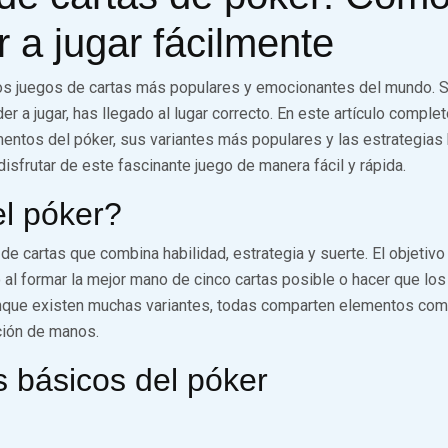
 a jugar fácilmente
los juegos de cartas más populares y emocionantes del mundo. S
r a jugar, has llegado al lugar correcto. En este artículo comple
entos del póker, sus variantes más populares y las estrategias
sfrutar de este fascinante juego de manera fácil y rápida.
l póker?
de cartas que combina habilidad, estrategia y suerte. El objetivo
o al formar la mejor mano de cinco cartas posible o hacer que l
Aunque existen muchas variantes, todas comparten elementos co
ción de manos.
 básicos del póker