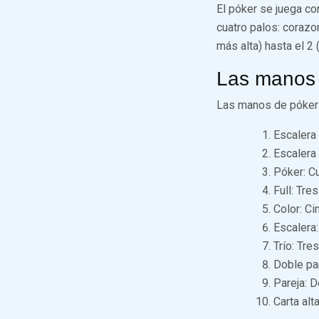
El póker se juega co
cuatro palos: corazo
más alta) hasta el 2 
Las manos 
Las manos de póker s
Escalera 
Escalera
Póker: C
Full: Tre
Color: C
Escalera
Trío: Tre
Doble pa
Pareja: 
Carta alt