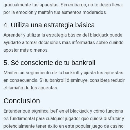
gradualmente tus apuestas. Sin embargo, no te dejes llevar
por la emoción y mantén tus aumentos moderados.
4. Utiliza una estrategia básica
Aprender y utilizar la estrategia básica del blackjack puede
ayudarte a tomar decisiones más informadas sobre cuándo
apostar más o menos.
5. Sé consciente de tu bankroll
Mantén un seguimiento de tu bankroll y ajusta tus apuestas
en consecuencia. Si tu bankroll disminuye, considera reducir
el tamaño de tus apuestas.
Conclusión
Entender qué significa ‘bet’ en el blackjack y cómo funciona
es fundamental para cualquier jugador que quiera disfrutar y
potencialmente tener éxito en este popular juego de casino.