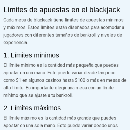
Límites de apuestas en el blackjack
Cada mesa de blackjack tiene límites de apuestas mínimos
y máximos. Estos límites están diseñados para acomodar a
jugadores con diferentes tamaños de bankroll y niveles de
experiencia.
1. Límites mínimos
El límite mínimo es la cantidad más pequeña que puedes
apostar en una mano. Esto puede variar desde tan poco
como $1 en algunos casinos hasta $100 o más en mesas de
alto límite. Es importante elegir una mesa con un límite
mínimo que se ajuste a tu bankroll.
2. Límites máximos
El límite máximo es la cantidad más grande que puedes
apostar en una sola mano. Esto puede variar desde unos