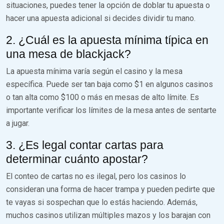
situaciones, puedes tener la opción de doblar tu apuesta o
hacer una apuesta adicional si decides dividir tu mano.
2. ¿Cuál es la apuesta mínima típica en
una mesa de blackjack?
La apuesta mínima varía según el casino y la mesa
específica. Puede ser tan baja como $1 en algunos casinos
o tan alta como $100 o más en mesas de alto límite. Es
importante verificar los límites de la mesa antes de sentarte
a jugar.
3. ¿Es legal contar cartas para
determinar cuánto apostar?
El conteo de cartas no es ilegal, pero los casinos lo
consideran una forma de hacer trampa y pueden pedirte que
te vayas si sospechan que lo estás haciendo. Además,
muchos casinos utilizan múltiples mazos y los barajan con