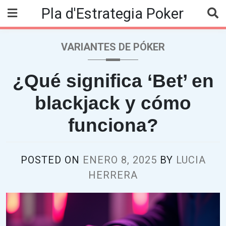
Skip
Pla d'Estrategia Poker
to
content
VARIANTES DE PÓKER
¿Qué significa ‘Bet’ en
blackjack y cómo
funciona?
POSTED ON
ENERO 8, 2025
BY
LUCIA
HERRERA