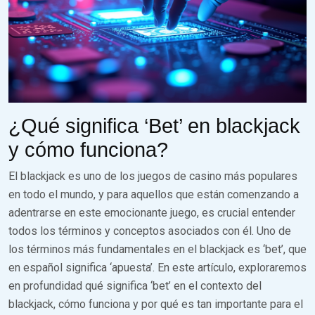
¿Qué significa ‘Bet’ en blackjack
y cómo funciona?
El blackjack es uno de los juegos de casino más populares
en todo el mundo, y para aquellos que están comenzando a
adentrarse en este emocionante juego, es crucial entender
todos los términos y conceptos asociados con él. Uno de
los términos más fundamentales en el blackjack es ‘bet’, que
en español significa ‘apuesta’. En este artículo, exploraremos
en profundidad qué significa ‘bet’ en el contexto del
blackjack, cómo funciona y por qué es tan importante para el