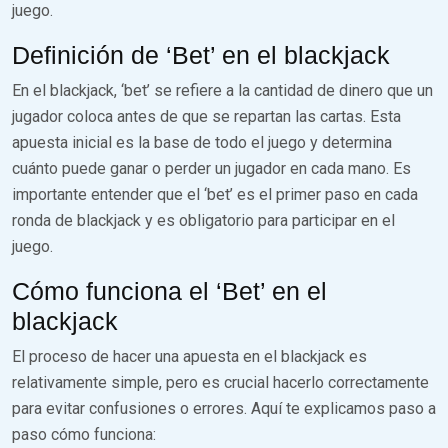
juego.
Definición de ‘Bet’ en el blackjack
En el blackjack, ‘bet’ se refiere a la cantidad de dinero que un
jugador coloca antes de que se repartan las cartas. Esta
apuesta inicial es la base de todo el juego y determina
cuánto puede ganar o perder un jugador en cada mano. Es
importante entender que el ‘bet’ es el primer paso en cada
ronda de blackjack y es obligatorio para participar en el
juego.
Cómo funciona el ‘Bet’ en el
blackjack
El proceso de hacer una apuesta en el blackjack es
relativamente simple, pero es crucial hacerlo correctamente
para evitar confusiones o errores. Aquí te explicamos paso a
paso cómo funciona: