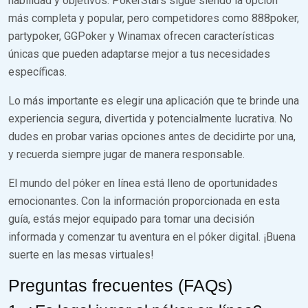
habilidad y objetivos. PokerStars sigue siendo la opción
más completa y popular, pero competidores como 888poker,
partypoker, GGPoker y Winamax ofrecen características
únicas que pueden adaptarse mejor a tus necesidades
específicas.
Lo más importante es elegir una aplicación que te brinde una
experiencia segura, divertida y potencialmente lucrativa. No
dudes en probar varias opciones antes de decidirte por una,
y recuerda siempre jugar de manera responsable.
El mundo del póker en línea está lleno de oportunidades
emocionantes. Con la información proporcionada en esta
guía, estás mejor equipado para tomar una decisión
informada y comenzar tu aventura en el póker digital. ¡Buena
suerte en las mesas virtuales!
Preguntas frecuentes (FAQs)