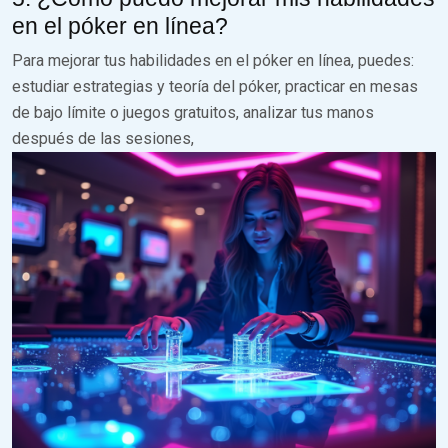
en el póker en línea?
Para mejorar tus habilidades en el póker en línea, puedes:
estudiar estrategias y teoría del póker, practicar en mesas
de bajo límite o juegos gratuitos, analizar tus manos
después de las sesiones,