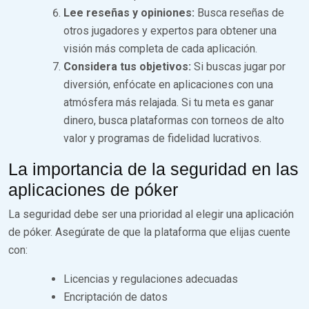
Lee reseñas y opiniones:
Busca reseñas de
otros jugadores y expertos para obtener una
visión más completa de cada aplicación.
Considera tus objetivos:
Si buscas jugar por
diversión, enfócate en aplicaciones con una
atmósfera más relajada. Si tu meta es ganar
dinero, busca plataformas con torneos de alto
valor y programas de fidelidad lucrativos.
La importancia de la seguridad en las
aplicaciones de póker
La seguridad debe ser una prioridad al elegir una aplicación
de póker. Asegúrate de que la plataforma que elijas cuente
con:
Licencias y regulaciones adecuadas
Encriptación de datos