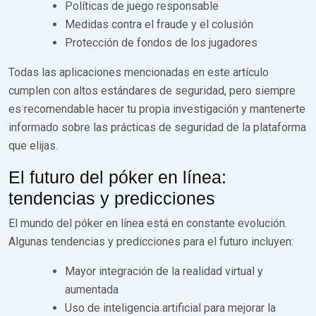
Políticas de juego responsable
Medidas contra el fraude y el colusión
Protección de fondos de los jugadores
Todas las aplicaciones mencionadas en este artículo
cumplen con altos estándares de seguridad, pero siempre
es recomendable hacer tu propia investigación y mantenerte
informado sobre las prácticas de seguridad de la plataforma
que elijas.
El futuro del póker en línea:
tendencias y predicciones
El mundo del póker en línea está en constante evolución.
Algunas tendencias y predicciones para el futuro incluyen:
Mayor integración de la realidad virtual y
aumentada
Uso de inteligencia artificial para mejorar la