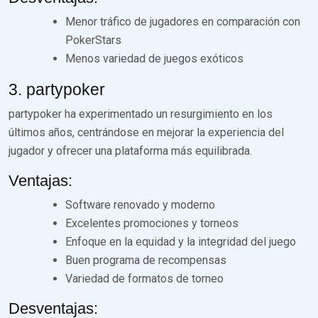
Menor tráfico de jugadores en comparación con
PokerStars
Menos variedad de juegos exóticos
3. partypoker
partypoker ha experimentado un resurgimiento en los
últimos años, centrándose en mejorar la experiencia del
jugador y ofrecer una plataforma más equilibrada.
Ventajas:
Software renovado y moderno
Excelentes promociones y torneos
Enfoque en la equidad y la integridad del juego
Buen programa de recompensas
Variedad de formatos de torneo
Desventajas: