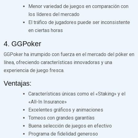
Menor variedad de juegos en comparación con
los líderes del mercado
El tráfico de jugadores puede ser inconsistente
en ciertas horas
4. GGPoker
GGPoker ha irrumpido con fuerza en el mercado del póker en
línea, ofreciendo características innovadoras y una
experiencia de juego fresca.
Ventajas:
Características únicas como el «Staking» y el
«All-In Insurance»
Excelentes gráficos y animaciones
Torneos con grandes garantías
Buena selección de juegos en efectivo
Programa de fidelidad generoso