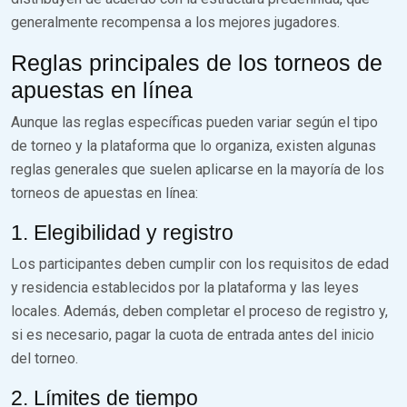
generalmente recompensa a los mejores jugadores.
Reglas principales de los torneos de
apuestas en línea
Aunque las reglas específicas pueden variar según el tipo
de torneo y la plataforma que lo organiza, existen algunas
reglas generales que suelen aplicarse en la mayoría de los
torneos de apuestas en línea:
1. Elegibilidad y registro
Los participantes deben cumplir con los requisitos de edad
y residencia establecidos por la plataforma y las leyes
locales. Además, deben completar el proceso de registro y,
si es necesario, pagar la cuota de entrada antes del inicio
del torneo.
2. Límites de tiempo