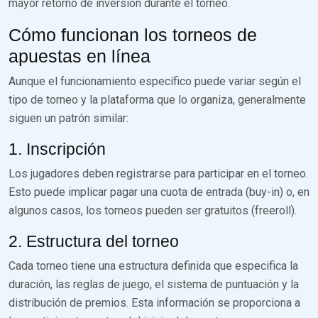
mayor retorno de inversión durante el torneo.
Cómo funcionan los torneos de
apuestas en línea
Aunque el funcionamiento específico puede variar según el
tipo de torneo y la plataforma que lo organiza, generalmente
siguen un patrón similar:
1. Inscripción
Los jugadores deben registrarse para participar en el torneo.
Esto puede implicar pagar una cuota de entrada (buy-in) o, en
algunos casos, los torneos pueden ser gratuitos (freeroll).
2. Estructura del torneo
Cada torneo tiene una estructura definida que especifica la
duración, las reglas de juego, el sistema de puntuación y la
distribución de premios. Esta información se proporciona a