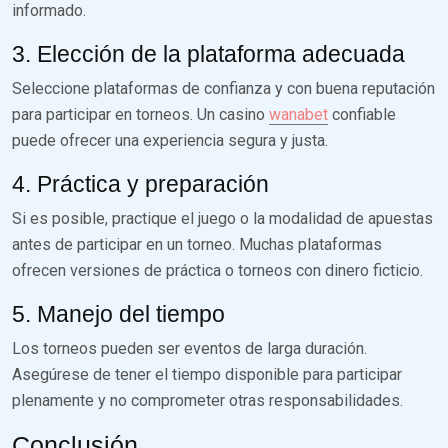
informado.
3. Elección de la plataforma adecuada
Seleccione plataformas de confianza y con buena reputación
para participar en torneos. Un casino
wanabet
confiable
puede ofrecer una experiencia segura y justa.
4. Práctica y preparación
Si es posible, practique el juego o la modalidad de apuestas
antes de participar en un torneo. Muchas plataformas
ofrecen versiones de práctica o torneos con dinero ficticio.
5. Manejo del tiempo
Los torneos pueden ser eventos de larga duración.
Asegúrese de tener el tiempo disponible para participar
plenamente y no comprometer otras responsabilidades.
Conclusión