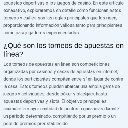
apuestas deportivas o los juegos de casino. En este artículo
exhaustivo, exploraremos en detalle cómo funcionan estos
torneos y cuáles son las reglas principales que los rigen,
proporcionando información valiosa tanto para principiantes
como para jugadores experimentados.
¿Qué son los torneos de apuestas en
línea?
Los torneos de apuestas en línea son competiciones
organizadas por casinos y casas de apuestas en internet,
donde los participantes compiten entre sí en lugar de contra
la casa. Estos torneos pueden abarcar una amplia gama de
juegos y actividades, desde póker y blackjack hasta
apuestas deportivas y slots. El objetivo principal es
acumular la mayor cantidad de puntos o ganancias durante
un período determinado, compitiendo por un premio o un
pool de premios preestablecido.