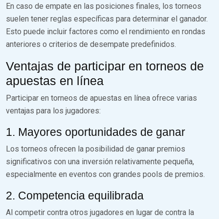
En caso de empate en las posiciones finales, los torneos
suelen tener reglas específicas para determinar el ganador.
Esto puede incluir factores como el rendimiento en rondas
anteriores o criterios de desempate predefinidos.
Ventajas de participar en torneos de
apuestas en línea
Participar en torneos de apuestas en línea ofrece varias
ventajas para los jugadores:
1. Mayores oportunidades de ganar
Los torneos ofrecen la posibilidad de ganar premios
significativos con una inversión relativamente pequeña,
especialmente en eventos con grandes pools de premios.
2. Competencia equilibrada
Al competir contra otros jugadores en lugar de contra la